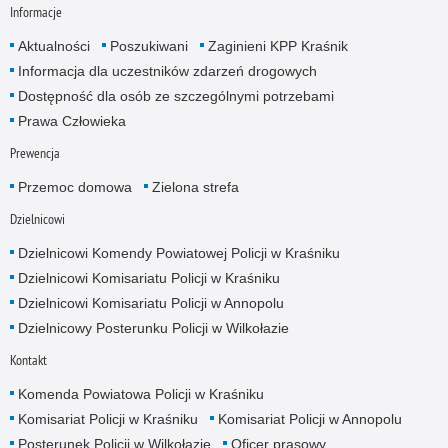
Informacje
Aktualności
Poszukiwani
Zaginieni KPP Kraśnik
Informacja dla uczestników zdarzeń drogowych
Dostępność dla osób ze szczególnymi potrzebami
Prawa Człowieka
Prewencja
Przemoc domowa
Zielona strefa
Dzielnicowi
Dzielnicowi Komendy Powiatowej Policji w Kraśniku
Dzielnicowi Komisariatu Policji w Kraśniku
Dzielnicowi Komisariatu Policji w Annopolu
Dzielnicowy Posterunku Policji w Wilkołazie
Kontakt
Komenda Powiatowa Policji w Kraśniku
Komisariat Policji w Kraśniku
Komisariat Policji w Annopolu
Posterunek Policji w Wilkołazie
Oficer prasowy