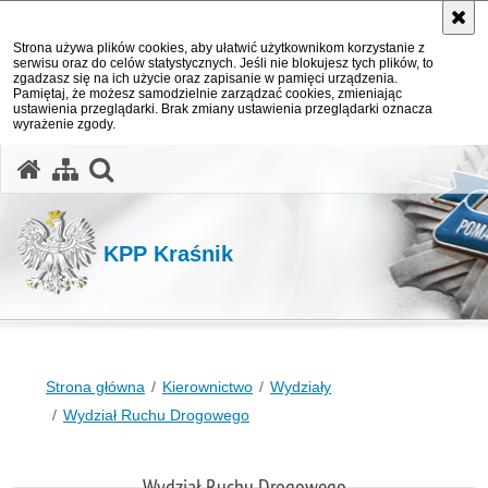
Strona używa plików cookies, aby ułatwić użytkownikom korzystanie z
serwisu oraz do celów statystycznych. Jeśli nie blokujesz tych plików, to
zgadzasz się na ich użycie oraz zapisanie w pamięci urządzenia.
Pamiętaj, że możesz samodzielnie zarządzać cookies, zmieniając
ustawienia przeglądarki. Brak zmiany ustawienia przeglądarki oznacza
wyrażenie zgody.
otwórz wyszukiwarkę
KPP Kraśnik
Strona główna
Kierownictwo
Wydziały
Wydział Ruchu Drogowego
Wydział Ruchu Drogowego