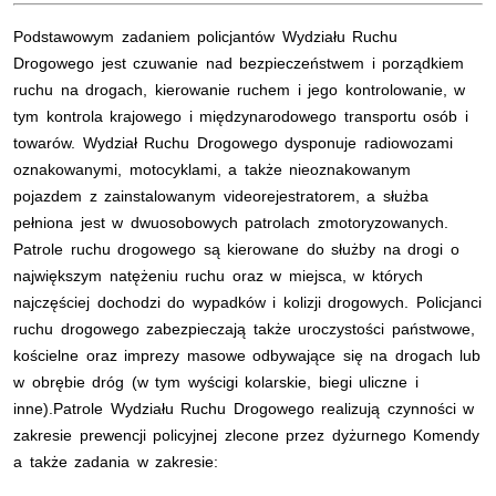
Podstawowym zadaniem policjantów Wydziału Ruchu
Drogowego jest czuwanie nad bezpieczeństwem i porządkiem
ruchu na drogach, kierowanie ruchem i jego kontrolowanie, w
tym kontrola krajowego i międzynarodowego transportu osób i
towarów. Wydział Ruchu Drogowego dysponuje radiowozami
oznakowanymi, motocyklami, a także nieoznakowanym
pojazdem z zainstalowanym videorejestratorem, a służba
pełniona jest w dwuosobowych patrolach zmotoryzowanych.
Patrole ruchu drogowego są kierowane do służby na drogi o
największym natężeniu ruchu oraz w miejsca, w których
najczęściej dochodzi do wypadków i kolizji drogowych. Policjanci
ruchu drogowego zabezpieczają także uroczystości państwowe,
kościelne oraz imprezy masowe odbywające się na drogach lub
w obrębie dróg (w tym wyścigi kolarskie, biegi uliczne i
inne).
Patrole Wydziału Ruchu Drogowego realizują czynności w
zakresie prewencji policyjnej zlecone przez dyżurnego Komendy
a
także zadania w zakresie: