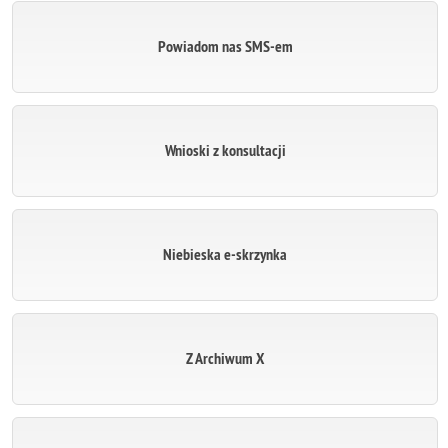
Powiadom nas SMS-em
Wnioski z konsultacji
Niebieska e-skrzynka
Z Archiwum X