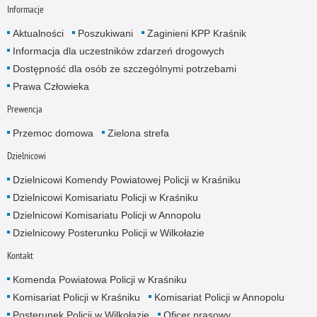
Informacje
Aktualności
Poszukiwani
Zaginieni KPP Kraśnik
Informacja dla uczestników zdarzeń drogowych
Dostępność dla osób ze szczególnymi potrzebami
Prawa Człowieka
Prewencja
Przemoc domowa
Zielona strefa
Dzielnicowi
Dzielnicowi Komendy Powiatowej Policji w Kraśniku
Dzielnicowi Komisariatu Policji w Kraśniku
Dzielnicowi Komisariatu Policji w Annopolu
Dzielnicowy Posterunku Policji w Wilkołazie
Kontakt
Komenda Powiatowa Policji w Kraśniku
Komisariat Policji w Kraśniku
Komisariat Policji w Annopolu
Posterunek Policji w Wilkołazie
Oficer prasowy