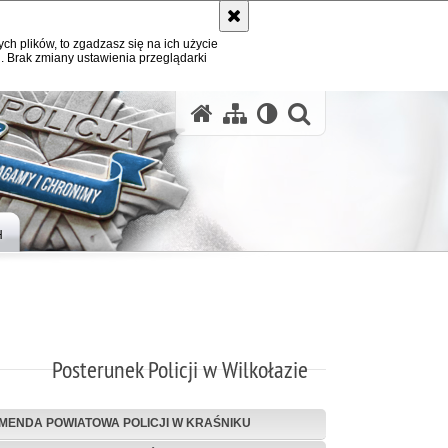
ych plików, to zgadzasz się na ich użycie
. Brak zmiany ustawienia przeglądarki
otwórz wysz
H
Posterunek Policji w Wilkołazie
MENDA POWIATOWA POLICJI W KRAŚNIKU