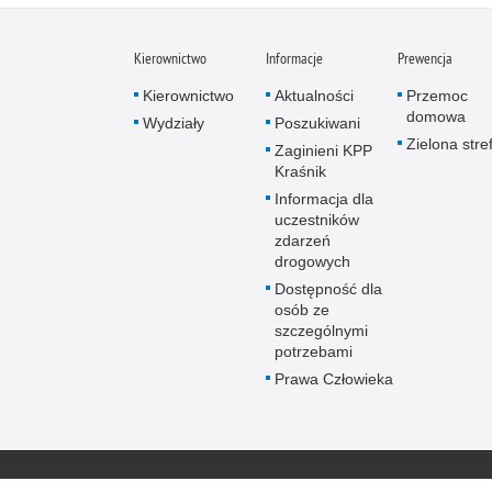
Kierownictwo
Informacje
Prewencja
Kierownictwo
Aktualności
Przemoc
domowa
Wydziały
Poszukiwani
Zielona stre
Zaginieni KPP
Kraśnik
Informacja dla
uczestników
zdarzeń
drogowych
Dostępność dla
osób ze
szczególnymi
potrzebami
Prawa Człowieka