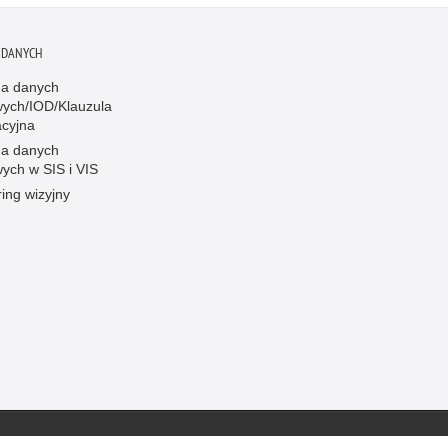
 DANYCH
a danych
ych/IOD/Klauzula
acyjna
a danych
ych w SIS i VIS
ing wizyjny