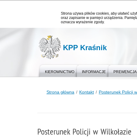
Strona używa plików cookies, aby ułatwić użyt
oraz zapisanie w pamięci urządzenia. Pamięta
oznacza wyrażenie zgody.
KPP Kraśnik
KIEROWNICTWO
INFORMACJE
PREWENCJA
Strona główna
Kontakt
Posterunek Policji w
Posterunek Policji w Wilkołazie