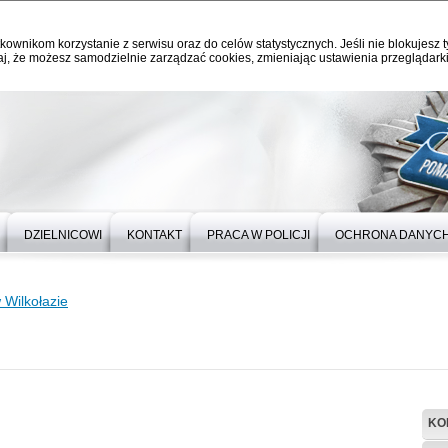
kownikom korzystanie z serwisu oraz do celów statystycznych. Jeśli nie blokujesz t
j, że możesz samodzielnie zarządzać cookies, zmieniając ustawienia przeglądarki
DZIELNICOWI
KONTAKT
PRACA W POLICJI
OCHRONA DANYC
 Wilkołazie
KO