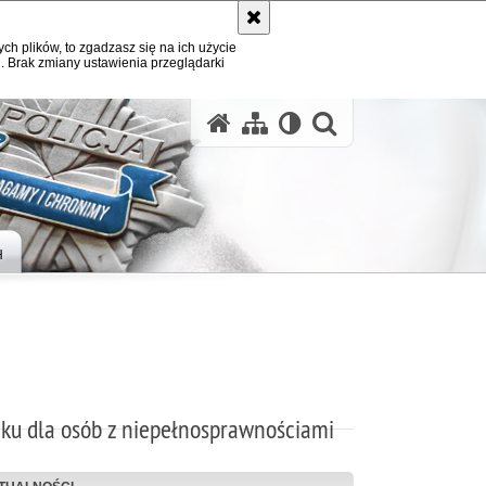
ych plików, to zgadzasz się na ich użycie
. Brak zmiany ustawienia przeglądarki
otwórz wysz
H
iku dla osób z niepełnosprawnościami