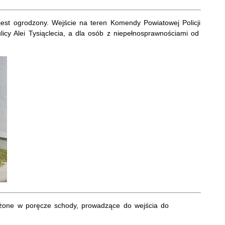
est ogrodzony. Wejście na teren Komendy Powiatowej Policji
licy Alei Tysiąclecia, a dla osób z niepełnosprawnościami od
ażone w poręcze schody, prowadzące do wejścia do