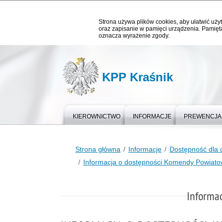
Strona używa plików cookies, aby ułatwić użyt
oraz zapisanie w pamięci urządzenia. Pamięta
oznacza wyrażenie zgody.
KPP Kraśnik
KIEROWNICTWO
INFORMACJE
PREWENCJA
Strona główna
Informacje
Dostępność dla 
Informacja o dostępności Komendy Powiatowe
Informac