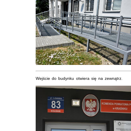
Wejście do budynku otwiera się na zewnątrz.