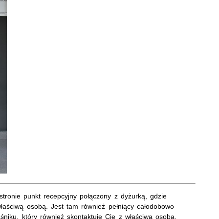
tronie punkt recepcyjny połączony z dyżurką, gdzie
właściwą osobą. Jest tam również pełniący całodobowo
śniku, który również skontaktuje Cię z właściwą osobą.